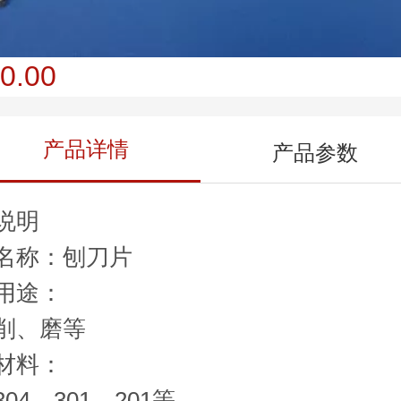
0.00
产品详情
产品参数
说明
名称：刨刀片
用途：
削、磨等
材料：
304、301、201等