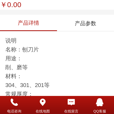
￥0.00
产品详情
产品参数
说明
名称：刨刀片
用途：
削、磨等
材料：
304、301、201等
常规厚度：
0.6/0.5/0.4/0.3mm等
工艺优势：
电话咨询
在线地图
在线留言
QQ客服