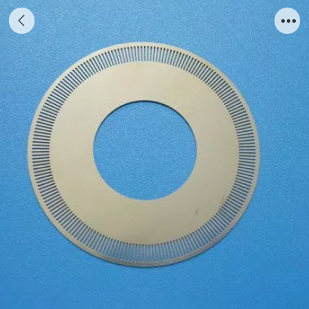
256线精密码盘