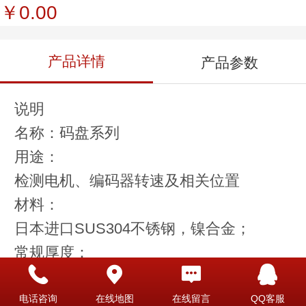
￥0.00
产品详情
产品参数
说明
名称：码盘系列
用途：
检测电机、编码器转速及相关位置
材料：
日本进口SUS304不锈钢，镍合金；
常规厚度：
0.05mm-1.1mm之内
参数与优势：
电话咨询
在线地图
在线留言
QQ客服