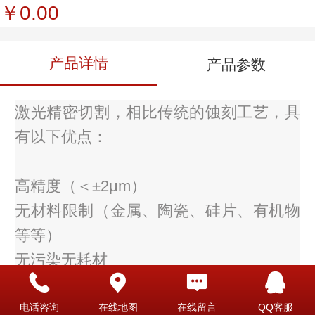
￥0.00
产品详情
产品参数
激光精密切割，相比传统的蚀刻工艺，具
有以下优点：
高精度（＜±2μm）
无材料限制（金属、陶瓷、硅片、有机物
等等）
无污染无耗材
直接蚀刻成型，无掩膜光刻过程
电话咨询
在线地图
在线留言
QQ客服