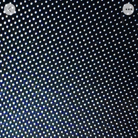
5-10微米精密微孔加工