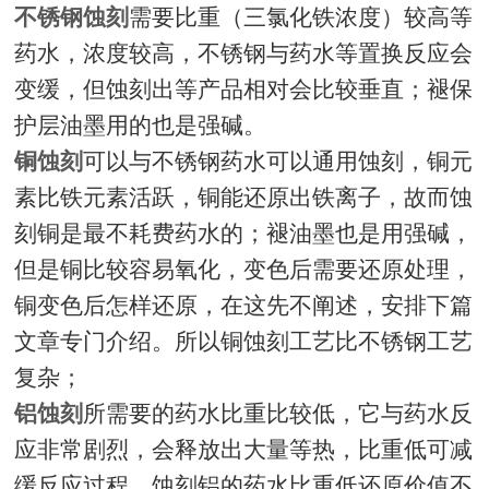
不锈钢蚀刻
需要比重（三氯化铁浓度）较高等
药水，浓度较高，不锈钢与药水等置换反应会
变缓，但蚀刻出等产品相对会比较垂直；褪保
护层油墨用的也是强碱。
铜蚀刻
可以与不锈钢药水可以通用蚀刻，铜元
素比铁元素活跃，铜能还原出铁离子，故而蚀
刻铜是最不耗费药水的；褪油墨也是用强碱，
但是铜比较容易氧化，变色后需要还原处理，
铜变色后怎样还原，在这先不阐述，安排下篇
文章专门介绍。所以铜蚀刻工艺比不锈钢工艺
复杂；
铝蚀刻
所需要的药水比重比较低，它与药水反
应非常剧烈，会释放出大量等热，比重低可减
缓反应过程，蚀刻铝的药水比重低还原价值不